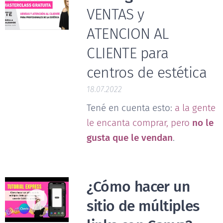
VENTAS y
ATENCION AL
CLIENTE para
centros de estética
18.07.2022
Tené en cuenta esto:
a la gente
le encanta comprar, pero
no le
gusta que le vendan
.
¿Cómo hacer un
sitio de múltiples