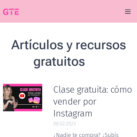
Artículos y recursos
gratuitos
♥
Clase gratuita: cómo
vender por
Instagram
08.02.2023
¿Nadie te compra? ¿Subís